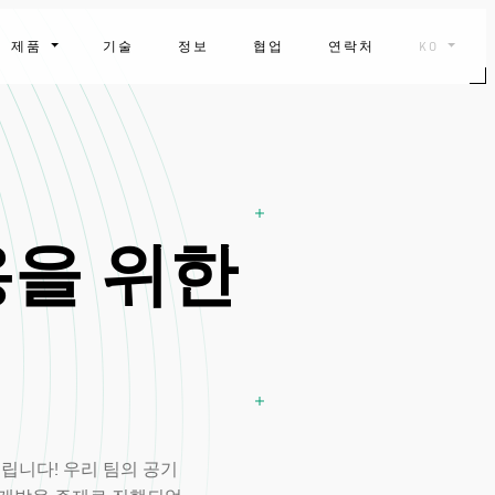
제품
기술
정보
협업
연락처
KO
용을 위한
립니다! 우리 팀의 공기