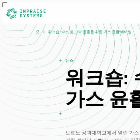
워크숍: 수소 및 고속 응용을 위한 가스 윤활 베어링
뉴스
워크숍: 
가스 윤
브르노 공과대학교에서 열린 가스 