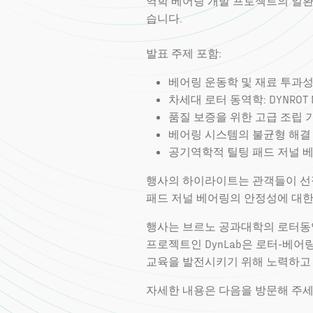
역학 베어링 개발 프로젝트의 일환
습니다.
발표 주제 포함:
베어링 운동학 및 재료 투과성 테
차세대 로터 동역학: DYNROT N
품질 보증을 위한 고급 조립 기술 –
베어링 시스템의 불균형 해결 – Ga
공기역학적 틸팅 패드 저널 베어링
행사의 하이라이트는 관객들이 선정한 
패드 저널 베어링의 안정성에 대한
행사는 브르노 공과대학의 로터동역학 연
프로젝트인 DynLab은 로터-베어
교육을 발전시키기 위해 노력하고
자세한 내용은 다음을 방문해 주세