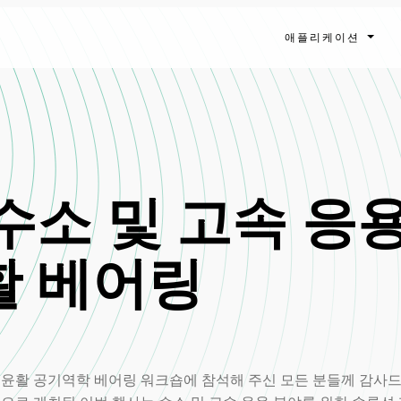
애플리케이션
수소 및 고속 응
활 베어링
윤활 공기역학 베어링 워크숍에 참석해 주신 모든 분들께 감사드