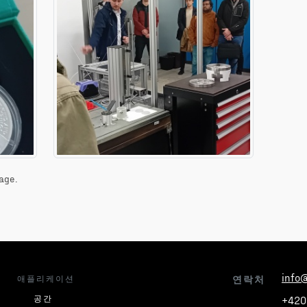
age.
info
애플리케이션
연락처
공간
+420