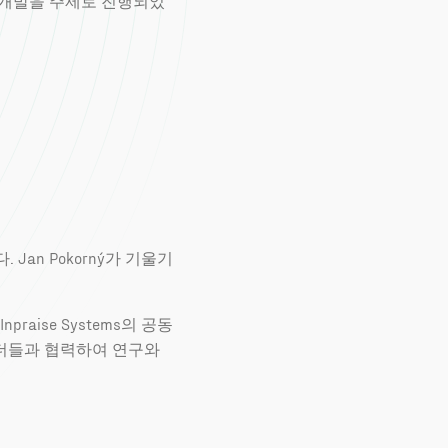
 개발을 주제로 진행되었
an Pokorný가 기울기
aise Systems의 공동
 리더들과 협력하여 연구와