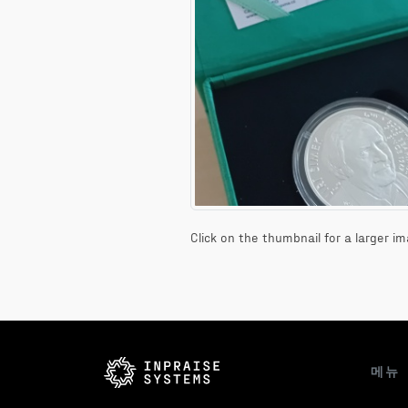
Click on the thumbnail for a larger im
메뉴