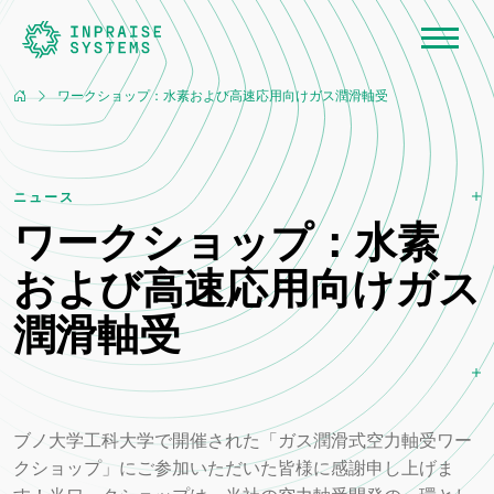
ワークショップ：水素および高速応用向けガス潤滑軸受
ニュース
ワークショップ：水素
および高速応用向けガス
潤滑軸受
ブノ大学工科大学で開催された「ガス潤滑式空力軸受ワー
クショップ」にご参加いただいた皆様に感謝申し上げま