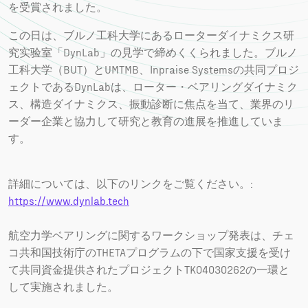
を受賞されました。
この日は、ブルノ工科大学にあるローターダイナミクス研
究实验室「DynLab」の見学で締めくくられました。ブルノ
工科大学（BUT）とUMTMB、Inpraise Systemsの共同プロジ
ェクトであるDynLabは、ローター・ベアリングダイナミク
ス、構造ダイナミクス、振動診断に焦点を当て、業界のリ
ーダー企業と協力して研究と教育の進展を推進していま
す。
詳細については、以下のリンクをご覧ください。:
https://www.dynlab.tech
航空力学ベアリングに関するワークショップ発表は、チェ
コ共和国技術庁のTHETAプログラムの下で国家支援を受け
て共同資金提供されたプロジェクトTK04030262の一環と
して実施されました。