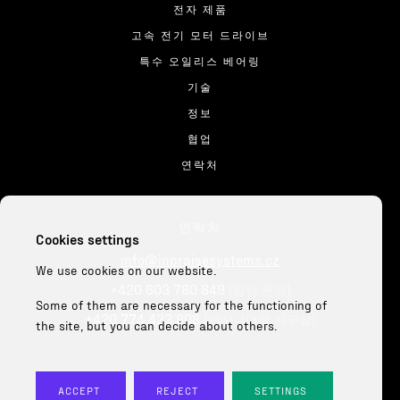
전자 제품
고속 전기 모터 드라이브
특수 오일리스 베어링
기술
정보
협업
연락처
연락처
Cookies settings
info@inpraisesystems.cz
We use cookies on our website.
+420 603 780 849
[일반 문의]
Some of them are necessary for the functioning of
+420 774 422 908
[엔지니어링 사무실]
the site, but you can decide about others.
ACCEPT
REJECT
SETTINGS